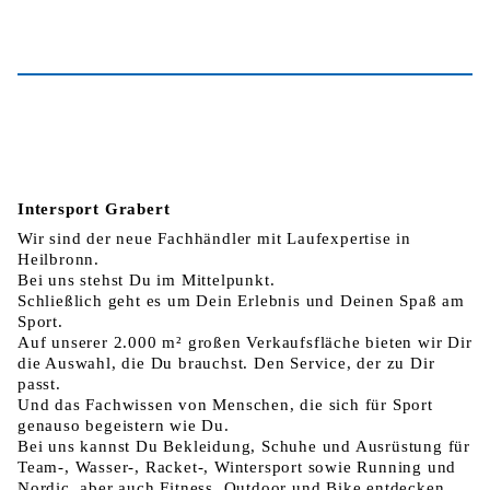
Intersport Grabert
Wir sind der neue Fachhändler mit Laufexpertise in
Heilbronn.
Bei uns stehst Du im Mittelpunkt.
Schließlich geht es um Dein Erlebnis und Deinen Spaß am
Sport.
Auf unserer 2.000 m² großen Verkaufsfläche bieten wir Dir
die Auswahl, die Du brauchst. Den Service, der zu Dir
passt.
Und das Fachwissen von Menschen, die sich für Sport
genauso begeistern wie Du.
Bei uns kannst Du Bekleidung, Schuhe und Ausrüstung für
Team-, Wasser-, Racket-, Wintersport sowie Running und
Nordic, aber auch Fitness, Outdoor und Bike entdecken.