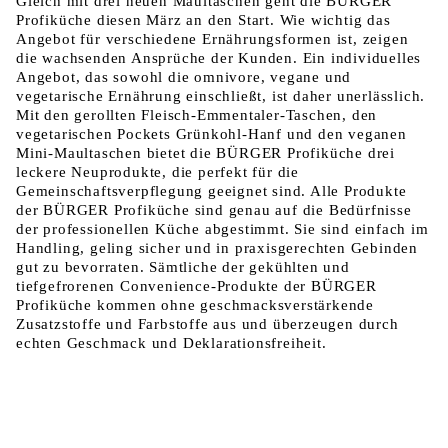
Gleich mit drei neuen Maultaschen geht die BÜRGER
Profiküche diesen März an den Start. Wie wichtig das
Angebot für verschiedene Ernährungsformen ist, zeigen
die wachsenden Ansprüche der Kunden. Ein individuelles
Angebot, das sowohl die omnivore, vegane und
vegetarische Ernährung einschließt, ist daher unerlässlich.
Mit den gerollten Fleisch-Emmentaler-Taschen, den
vegetarischen Pockets Grünkohl-Hanf und den veganen
Mini-Maultaschen bietet die BÜRGER Profiküche drei
leckere Neuprodukte, die perfekt für die
Gemeinschaftsverpflegung geeignet sind. Alle Produkte
der BÜRGER Profiküche sind genau auf die Bedürfnisse
der professionellen Küche abgestimmt. Sie sind einfach im
Handling, geling sicher und in praxisgerechten Gebinden
gut zu bevorraten. Sämtliche der gekühlten und
tiefgefrorenen Convenience-Produkte der BÜRGER
Profiküche kommen ohne geschmacksverstärkende
Zusatzstoffe und Farbstoffe aus und überzeugen durch
echten Geschmack und Deklarationsfreiheit.