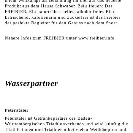
ihrem Wettkampf als Belohnung im Ziel auf das neueste
Produkt aus dem Hause Schwaben Bräu freuen: Das
FREIBIER. Ein naturtrübes helles, alkoholfreies Bier.
Erfrischend, kalorienarm und zuckerfrei ist das Freibier
der perfekte Begleiter für den Genuss nach dem Sport.
Nähere Infos zum FREIBIER unter
www.freibier.info
Wasserpartner
Peterstaler
Peterstaler ist Getränkepartner des Baden-
Württembergischen Triathlonverbands und wird künftig die
Triathletinnen und Triathleten bei vielen Wettkämpfen und