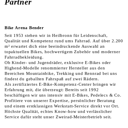
Partner
Bike Arena Bender
Seit 1953 stehen wir in Heilbronn für Leidenschaft,
Qualität und Kompetenz rund ums Fahrrad. Auf über 2.200
m² erwartet dich eine beeindruckende Auswahl an
topaktuellen Bikes, hochwertigem Zubehör und moderner
Fahrradbekleidung.
Ob Kinder- und Jugendräder, exklusive E-Bikes oder
Highend-Modelle renommierter Hersteller aus den
Bereichen Mountainbike, Trekking und Rennrad bei uns
findest du geballten Fahrspaß auf zwei Rädern.
Als zertifiziertes E-Bike-Kompetenz-Center bringen wir
Erfahrung mit, die überzeugt: Bereits seit 1992
beschäftigen wir uns intensiv mit E-Bikes, Pedelecs & Co.
Profitiere von unserer Expertise, persönlicher Beratung
und einem erstklassigen Werkstatt-Service direkt vor Ort.
Höchste Qualität, echtes Know-how und verlässlicher
Service dafür steht unser Zweirad-Meisterbetrieb seit.