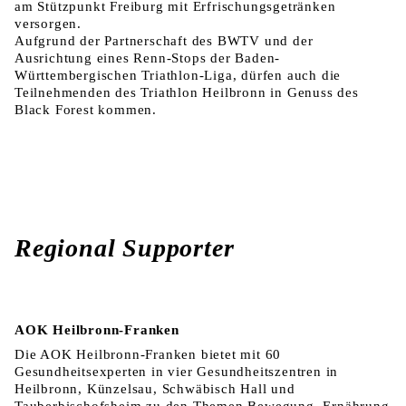
am Stützpunkt Freiburg mit Erfrischungsgetränken
versorgen.
Aufgrund der Partnerschaft des BWTV und der
Ausrichtung eines Renn-Stops der Baden-
Württembergischen Triathlon-Liga, dürfen auch die
Teilnehmenden des Triathlon Heilbronn in Genuss des
Black Forest kommen.
Regional Supporter
AOK Heilbronn-Franken
Die AOK Heilbronn-Franken bietet mit 60
Gesundheitsexperten in vier Gesundheitszentren in
Heilbronn, Künzelsau, Schwäbisch Hall und
Tauberbischofsheim zu den Themen Bewegung, Ernährung