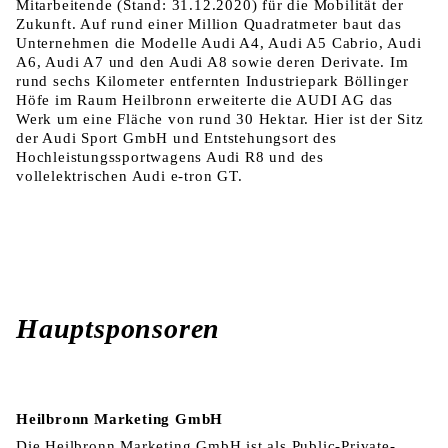
Mitarbeitende (Stand: 31.12.2020) für die Mobilität der
Zukunft. Auf rund einer Million Quadratmeter baut das
Unternehmen die Modelle Audi A4, Audi A5 Cabrio, Audi
A6, Audi A7 und den Audi A8 sowie deren Derivate. Im
rund sechs Kilometer entfernten Industriepark Böllinger
Höfe im Raum Heilbronn erweiterte die AUDI AG das
Werk um eine Fläche von rund 30 Hektar. Hier ist der Sitz
der Audi Sport GmbH und Entstehungsort des
Hochleistungssportwagens Audi R8 und des
vollelektrischen Audi e-tron GT.
Hauptsponsoren
Heilbronn Marketing GmbH
Die Heilbronn Marketing GmbH ist als Public-Private-