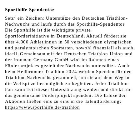
Sporthilfe Spendentor
Setz‘ ein Zeichen: Unterstütze den Deutschen Triathlon-
Nachwuchs und laufe durch das Sporthilfe-Spendentor
Die Sporthilfe ist die wichtigste private
Sportförderinitiative in Deutschland. Aktuell fördert sie
über 4.000 Athlet:innen in 50 verschiedenen olympischen
und paralympischen Sportarten, sowohl finanziell als auch
ideell. Gemeinsam mit der Deutschen Triathlon Union und
der Ironman Germany GmbH wird im Rahmen eines
Förderprojektes gezielt der Nachwuchs unterstützt. Auch
beim Heilbronner Triathlon 2024 werden Spenden für den
Triathlon-Nachwuchs gesammelt, um sie auf dem Weg in
die Weltspitze bestmöglich zu begleiten. Jeder Triathlon-
Fan kann Teil dieser Unterstützung werden und direkt für
das gemeinsame Förderprojekt spenden. Die Erlöse der
Aktionen fließen eins zu eins in die Talentförderung:
https://www.sporthilfe.de/triathlon