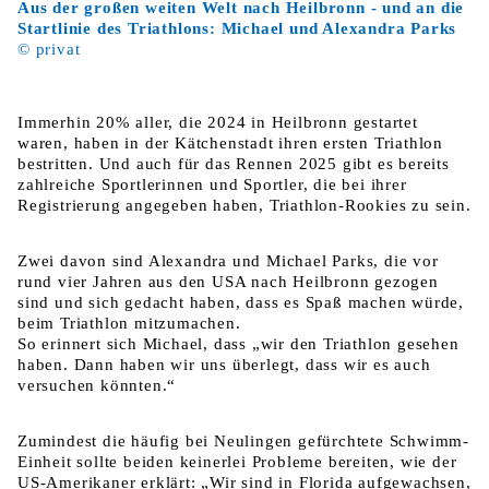
Aus der großen weiten Welt nach Heilbronn - und an die
Startlinie des Triathlons: Michael und Alexandra Parks
© privat
Immerhin 20% aller, die 2024 in Heilbronn gestartet
waren, haben in der Kätchenstadt ihren ersten Triathlon
bestritten. Und auch für das Rennen 2025 gibt es bereits
zahlreiche Sportlerinnen und Sportler, die bei ihrer
Registrierung angegeben haben, Triathlon-Rookies zu sein.
Zwei davon sind Alexandra und Michael Parks, die vor
rund vier Jahren aus den USA nach Heilbronn gezogen
sind und sich gedacht haben, dass es Spaß machen würde,
beim Triathlon mitzumachen.
So erinnert sich Michael, dass „wir den Triathlon gesehen
haben. Dann haben wir uns überlegt, dass wir es auch
versuchen könnten.“
Zumindest die häufig bei Neulingen gefürchtete Schwimm-
Einheit sollte beiden keinerlei Probleme bereiten, wie der
US-Amerikaner erklärt: „Wir sind in Florida aufgewachsen,