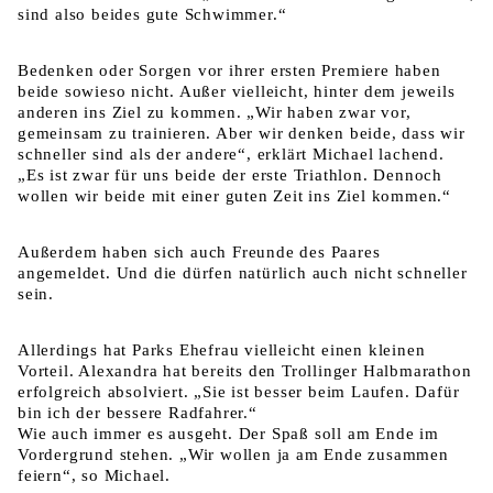
sind also beides gute Schwimmer.“
Bedenken oder Sorgen vor ihrer ersten Premiere haben
beide sowieso nicht. Außer vielleicht, hinter dem jeweils
anderen ins Ziel zu kommen. „Wir haben zwar vor,
gemeinsam zu trainieren. Aber wir denken beide, dass wir
schneller sind als der andere“, erklärt Michael lachend.
„Es ist zwar für uns beide der erste Triathlon. Dennoch
wollen wir beide mit einer guten Zeit ins Ziel kommen.“
Außerdem haben sich auch Freunde des Paares
angemeldet. Und die dürfen natürlich auch nicht schneller
sein.
Allerdings hat Parks Ehefrau vielleicht einen kleinen
Vorteil. Alexandra hat bereits den Trollinger Halbmarathon
erfolgreich absolviert. „Sie ist besser beim Laufen. Dafür
bin ich der bessere Radfahrer.“
Wie auch immer es ausgeht. Der Spaß soll am Ende im
Vordergrund stehen. „Wir wollen ja am Ende zusammen
feiern“, so Michael.